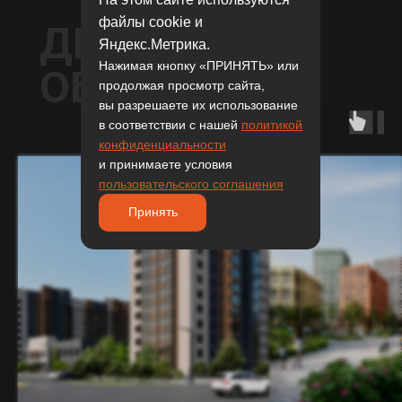
файлы cookie и
ДРУГИЕ
Яндекс.Метрика.
Нажимая кнопку «ПРИНЯТЬ» или
ОБЪЕКТЫ
продолжая просмотр сайта,
вы разрешаете их использование
в соответствии с нашей
политикой
конфиденциальности
и принимаете условия
пользовательского соглашения
Принять