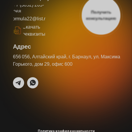
+7 (3852) 203-
268
Получить
консультацию
formula22@list.ru
Скачать
реквизиты
Адрес
656 056, Алтайский край, г. Барнаул, ул. Максима
Горького, дом 29, офис 600
Политика конфиденциальности