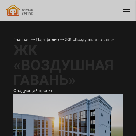
Главная
Портфолио
ЖК «Воздушная гавань»
ЖК
«ВОЗДУШНАЯ
ГАВАНЬ»
Следующий проект