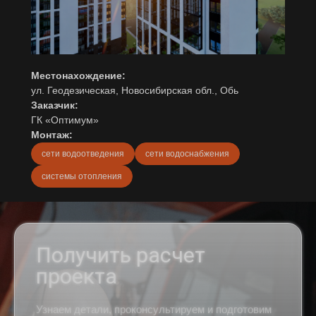
Местонахождение:
ул. Геодезическая, Новосибирская обл., Обь
Заказчик:
ГК «Оптимум»
Монтаж:
сети водоотведения
сети водоснабжения
системы отопления
Получить расчет
проекта
Узнаем детали, проконсультируем и подготовим